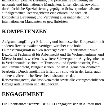
fachlich kompetente Beratung und persönliche Betreuung für
nationale und internationale Mandanten. Unser Ziel ist, sowohl in
durch fachliche Spezialisierung geprägten Schwerpunkten als auch
auf allgemeinen Rechtsgebieten eine ethisch und fachlich
kompetente Betreuung und Vertretung aller nationalen und
internationalen Mandanten zu gewährleisten.
KOMPETENZEN
Aufgrund langjähriger Erfahrung und bundesweiter Kooperation mit
anderen Rechtsanwälten verfügen wir über eine hohe
Durchsetzungskraft in allen Rechtsgebieten. Rechtsanwalt Mike
Bezold ist Fachanwalt für Arbeitsrecht und für Wohneigentums- und
Mietrecht und es werden als weitere Schwerpunkte Angelegenheiten
in Verkehrsunfallsachen, im Transport- und Speditionsrecht, Erb-
und Familienrecht, Bußgeldsachen und im Allgemeinen Zivilrecht
bearbeitet. Durch langjährige Erfahrung sind wir in der Lage, auch
andere zivilrechtliche Bereiche, insbesondere das
Reisevertragsrecht, das Insolvenzrecht sowie alle vertragsrechtlichen
Bezüge aufzugreifen und abzudecken.
ENGAGEMENT
Die Rechtsanwaltskanzlei BEZOLD engagiert sich in Aufbau und